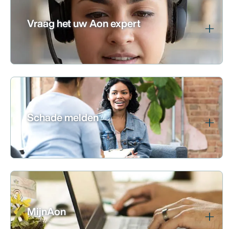
Vraag het uw Aon expert
Schade melden
MijnAon