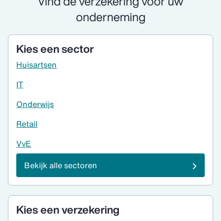
Vind de verzekering voor uw
onderneming
Kies een sector
Huisartsen
IT
Onderwijs
Retail
VvE
Bekijk alle sectoren
Kies een verzekering