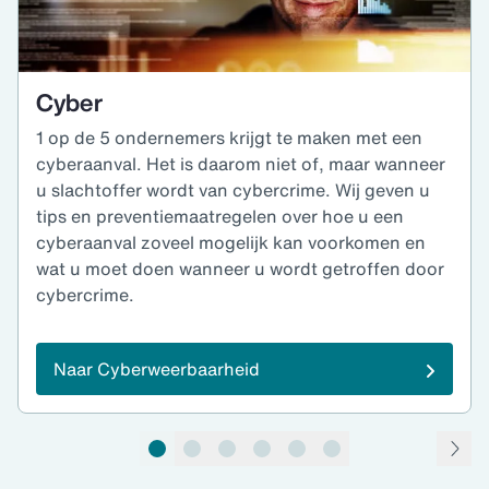
Cyber
1 op de 5 ondernemers krijgt te maken met een
cyberaanval. Het is daarom niet of, maar wanneer
u slachtoffer wordt van cybercrime. Wij geven u
tips en preventiemaatregelen over hoe u een
cyberaanval zoveel mogelijk kan voorkomen en
wat u moet doen wanneer u wordt getroffen door
cybercrime.
Naar Cyberweerbaarheid
pagina 1 van 6