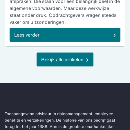
afspraken. Die staan voor een belangrijk deel in de
algemene voorwaarden. Maar deze werkwijze
staat onder druk. Opdrachtgevers vragen steeds
vaker om uitzonderingen.
Lees verder
Bekijk alle artikelen
Toonaangevend adviseur in risicomanagement, employee
benefits en verzekeringen. De historie van ons bedrijf gaat
terug tot het jaar 1688. Aon is de grootste onafhankelijke